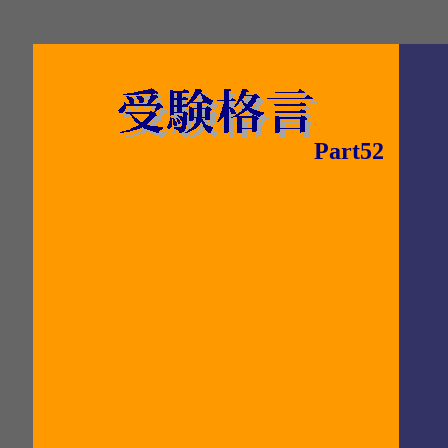
Part52