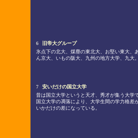
6
旧帝大グループ
氷点下の北大、煤塵の東北大、お堅い東大、
ん京大、いもの阪大、九州の地方大学、九大
7
安いだけの国立大学
昔は国立大学というと天才、秀才が集う大学
国立大学の凋落により、大学生間の学力格差
いかだけの差になっている。