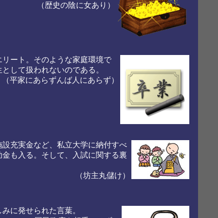
（歴史の陰に女あり）
エリート。そのような家庭環境で
生として扱われないのである。
（平家にあらずんば人にあらず）
施設充実金など、私立大学に納付すべ
助金も入る。そして、入試に関する裏
（坊主丸儲け）
しみに発せられた言葉。